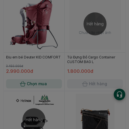
Hết hàng
Địu em bé Deuter KID COMFORT
Túi Đựng Đồ Cargo Container
CUSTOM BAG L
3.450.000đ
2.990.000đ
1.800.000đ
Chọn mua
Hết hàng
Hết hàng