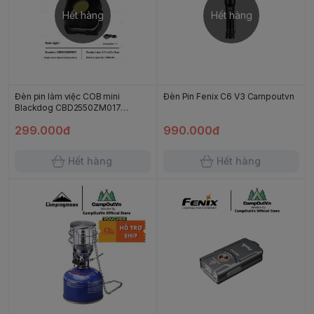
Hết hàng
Hết hàng
Đèn pin làm việc COB mini
Đèn Pin Fenix C6 V3 Campoutvn
Blackdog CBD2550ZM017
Campoutvn
299.000đ
990.000đ
Hết hàng
Hết hàng