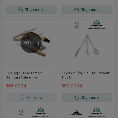
Chọn mua
Chọn mua
Hết hàng
Bộ dụng cụ BBQ 4 trong 1
Bộ dao muỗng nĩa Titanium Keith
Glamping Naturehike
Ti5310
NH20SK007 Campoutvn
365.000đ
550.000đ
Hết hàng
Chọn mua