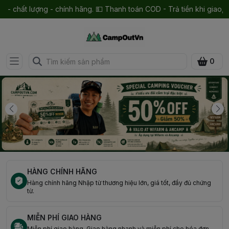
g - chính hãng. 💵 Thanh toán COD - Trả tiền khi giao, an tâm tuyệt 
0
HÀNG CHÍNH HÃNG
Hàng chính hãng Nhập từ thương hiệu lớn, giá tốt, đầy đủ chứng
từ.
MIỄN PHÍ GIAO HÀNG
Miễn phí giao hàng. Giao hàng nhanh và miễn phí cho hóa đơn