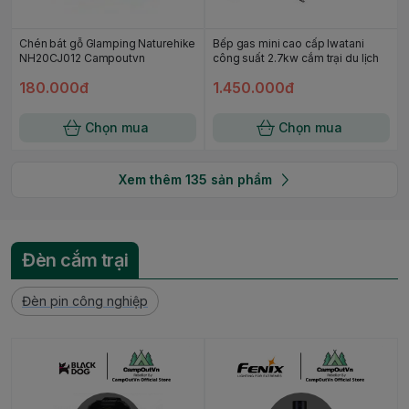
Chén bát gỗ Glamping Naturehike
Bếp gas mini cao cấp Iwatani
NH20CJ012 Campoutvn
công suất 2.7kw cắm trại du lịch
180.000đ
1.450.000đ
Chọn mua
Chọn mua
Xem thêm
135
sản phẩm
Đèn cắm trại
Đèn pin công nghiệp