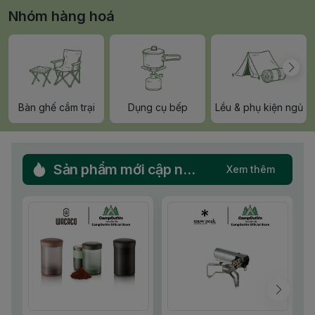
Nhóm hàng hoá
Bàn ghế cắm trại
Dụng cụ bếp
Lều & phụ kiện ngủ
Sản phẩm mới cập nhật
Xem thêm