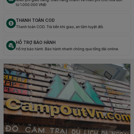
từ 1.000.000 VNĐ
THANH TOÁN COD
Thanh toán COD. Trả tiền khi giao, an tâm tuyệt đối.
HỖ TRỢ BẢO HÀNH
Hỗ trợ bảo hành. Bảo hành nhanh chóng qua tổng đài online.