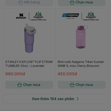
Hết hàng
Chọn mua
STANLEY ICEFLOW™ FLIP STRAW
Bình nước Nalgene Tritan Sustain
TUMBLER 30oz - Lavender
WMB 1L màu Cherry Blossom
990.000đ
450.000đ
Chọn mua
Chọn mua
Xem thêm
194
sản phẩm