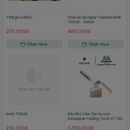
Thớt gỗ xuất EU
Chén ăn dã ngoại Titanium Keith
Ti5330 - 300ml
275.000đ
480.000đ
Chọn mua
Chọn mua
Keith Ti5626
Đầu Khò Cắm Trại Du Lịch
Snowpeak Folding Torch GT-120
210.000đ
1.750.000đ