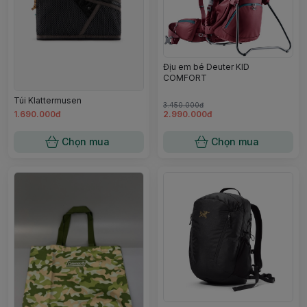
Địu em bé Deuter KID
COMFORT
Túi Klattermusen
3.450.000đ
1.690.000đ
2.990.000đ
Chọn mua
Chọn mua