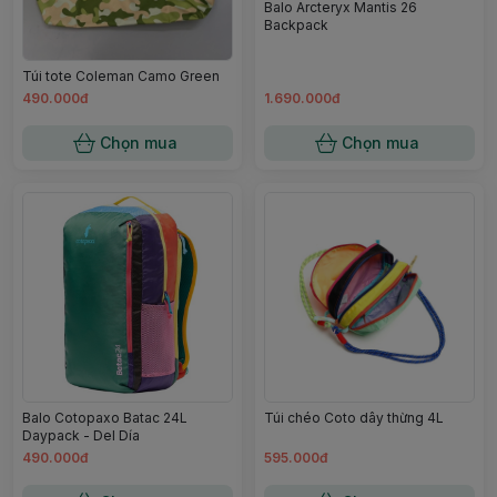
Balo Arcteryx Mantis 26
Backpack
Túi tote Coleman Camo Green
490.000đ
1.690.000đ
Chọn mua
Chọn mua
Balo Cotopaxo Batac 24L
Túi chéo Coto dây thừng 4L
Daypack - Del Día
490.000đ
595.000đ