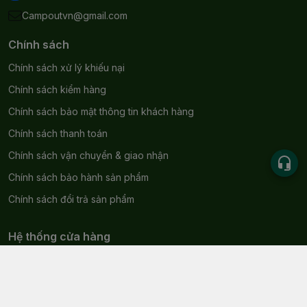
Campoutvn@gmail.com
Chính sách
Chính sách xử lý khiếu nại
Chính sách kiểm hàng
Chính sách bảo mật thông tin khách hàng
Chính sách thanh toán
Chính sách vận chuyển & giao nhận
Chính sách bảo hành sản phẩm
Chính sách đổi trả sản phẩm
Hệ thống cửa hàng
43A Hồng Lĩnh, Phường Phước Hòa, Khánh Hòa - Thành phố
Nha Trang