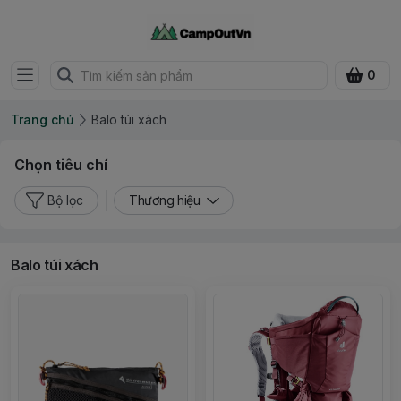
0
Trang chủ
Balo túi xách
Chọn tiêu chí
Bộ lọc
Thương hiệu
Balo túi xách