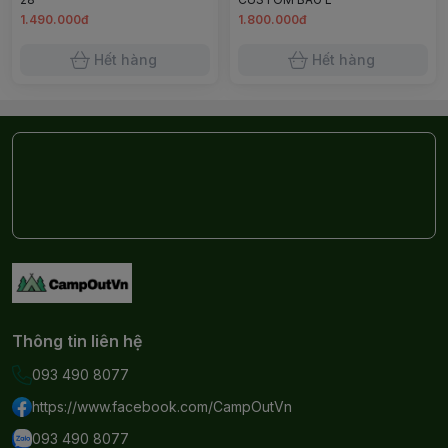
1.490.000đ
1.800.000đ
Hết hàng
Hết hàng
Thông tin liên hệ
093 490 8077
https://www.facebook.com/CampOutVn
093 490 8077