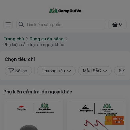
0
Trang chủ
Dụng cụ đa năng
Phụ kiện cắm trại dã ngoại khác
Chọn tiêu chí
Bộ lọc
Thương hiệu
MÀU SẮC
SIZE
Phụ kiện cắm trại dã ngoại khác