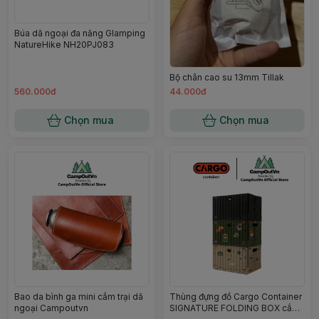
Búa dã ngoại đa năng Glamping
NatureHike NH20PJ083
Bộ chân cao su 13mm Tillak
560.000đ
44.000đ
Chọn mua
Chọn mua
Bao da bình ga mini cắm trại dã
Thùng đựng đồ Cargo Container
ngoại Campoutvn
SIGNATURE FOLDING BOX cắm