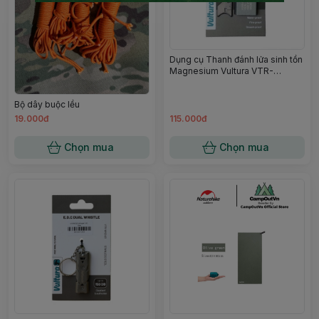
Dụng cụ Thanh đánh lửa sinh tồn
Magnesium Vultura VTR-
FS2402 Campoutvn
Bộ dây buộc lều
19.000đ
115.000đ
Chọn mua
Chọn mua