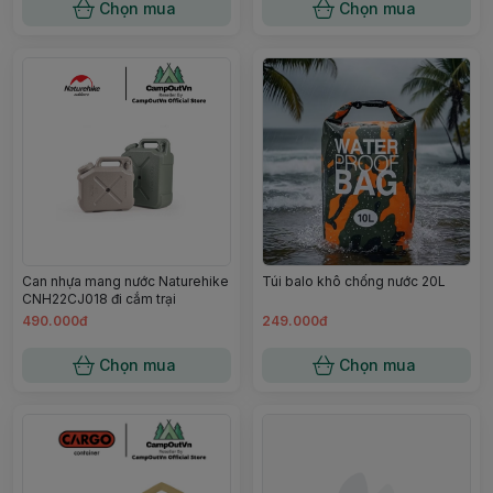
Chọn mua
Chọn mua
Can nhựa mang nước Naturehike
Túi balo khô chống nước 20L
CNH22CJ018 đi cắm trại
490.000đ
249.000đ
Chọn mua
Chọn mua