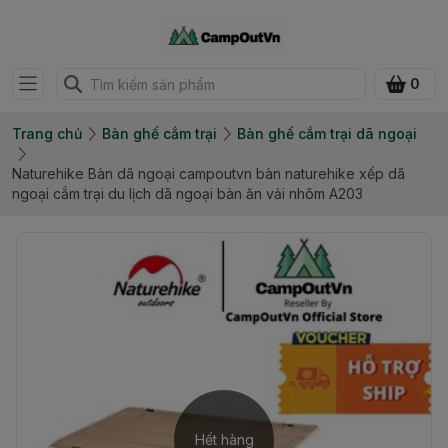
0
Trang chủ
Bàn ghế cắm trại
Bàn ghế cắm trại dã ngoại
Naturehike Bàn dã ngoại campoutvn bàn naturehike xếp dã
ngoại cắm trại du lịch dã ngoại bàn ăn vải nhôm A203
Hết hàng