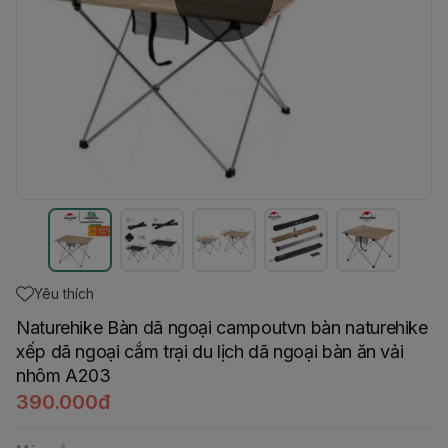
Yêu thích
Naturehike Bàn dã ngoại campoutvn bàn naturehike
xếp dã ngoại cắm trại du lịch dã ngoại bàn ăn vải
nhôm A203
390.000đ