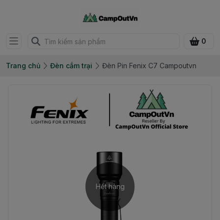
0
Trang chủ
Đèn cắm trại
Đèn Pin Fenix C7 Campoutvn
Hết hàng