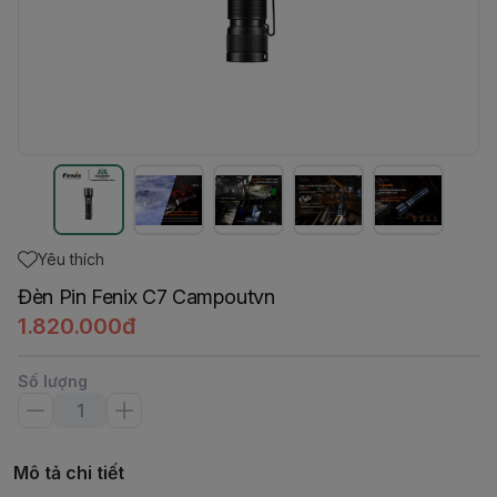
Yêu thích
Đèn Pin Fenix C7 Campoutvn
1.820.000đ
Số lượng
Mô tả chi tiết