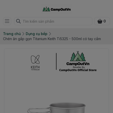
0
Trang chủ
Dụng cụ bếp
Chén ăn gấp gọn Titanium Keith Ti5325 - 500ml có tay cầm