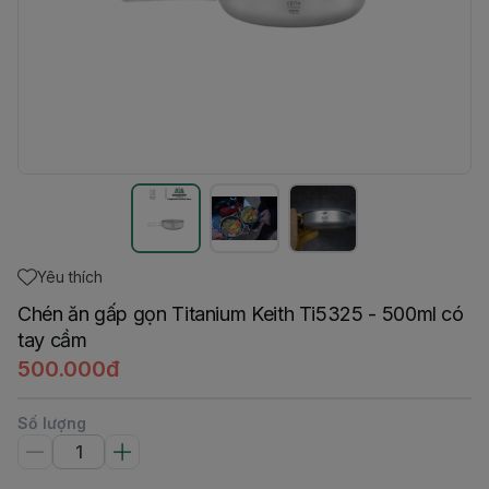
Yêu thích
Chén ăn gấp gọn Titanium Keith Ti5325 - 500ml có
tay cầm
500.000đ
Số lượng