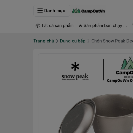
Danh mục
📦 Tất cả sản phẩm
🔥 Sản phẩm bán chạy nhất
Trang chủ
Dụng cụ bếp
Chén Snow Peak Dee