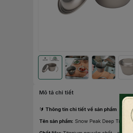
Mô tả chi tiết
🔰
Thông tin chi tiết về sản phẩm
Tên sản phẩm:
Snow Peak Deep Titaniu