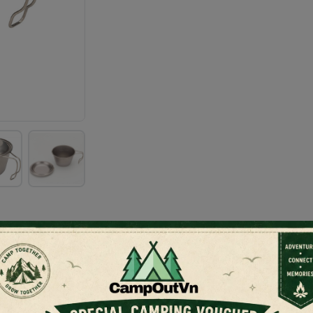
m Sherpa Cup