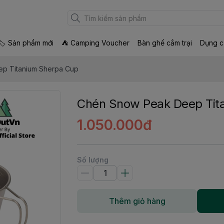
🏷 Sản phẩm mới
⛺ Camping Voucher
Bàn ghế cắm trại
Dụng c
p Titanium Sherpa Cup
Chén Snow Peak Deep Tit
1.050.000đ
Số lượng
Thêm giỏ hàng