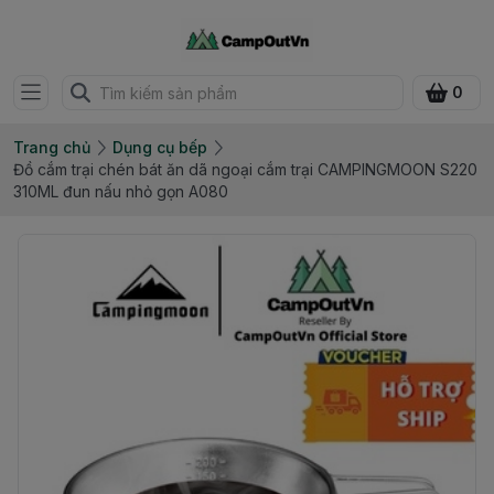
0
Trang chủ
Dụng cụ bếp
Đồ cắm trại chén bát ăn dã ngoại cắm trại CAMPINGMOON S220
310ML đun nấu nhỏ gọn A080