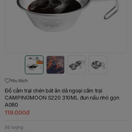
Yêu thích
Đồ cắm trại chén bát ăn dã ngoại cắm trại
CAMPINGMOON S220 310ML đun nấu nhỏ gọn
A080
119.000đ
Số lượng