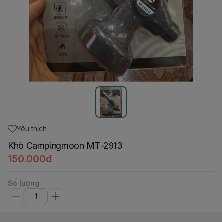
Yêu thích
Khò Campingmoon MT-2913
150.000đ
Số lượng