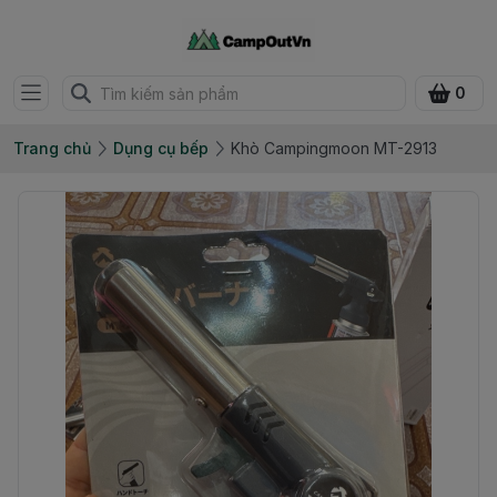
0
Trang chủ
Dụng cụ bếp
Khò Campingmoon MT-2913