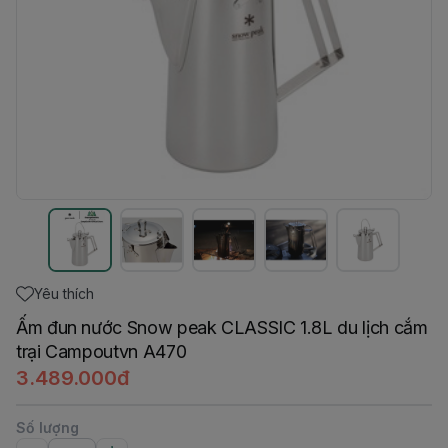
Yêu thích
Ấm đun nước Snow peak CLASSIC 1.8L du lịch cắm
trại Campoutvn A470
3.489.000đ
Số lượng