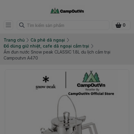
0
Trang chủ
Cà phê dã ngoại
Đồ dùng giữ nhiệt, cafe dã ngoại cắm trại
Ấm đun nước Snow peak CLASSIC 1.8L du lịch cắm trại
Campoutvn A470