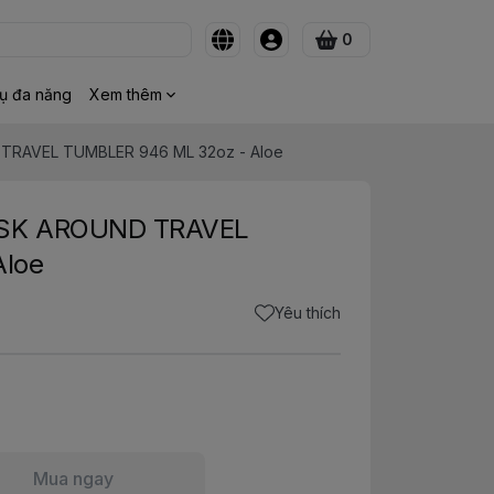
0
ụ đa năng
Xem thêm
TRAVEL TUMBLER 946 ML 32oz - Aloe
ASK AROUND TRAVEL
Aloe
Yêu thích
Mua ngay