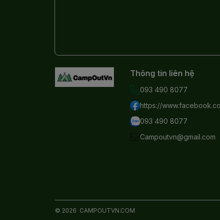
Thông tin liên hệ
093 490 8077
https://www.facebook.
093 490 8077
Campoutvn@gmail.com
© 2026
CAMPOUTVN.COM