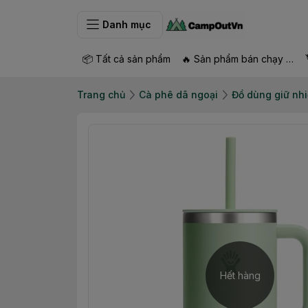
Danh mục
📦 Tất cả sản phẩm
🔥 Sản phẩm bán chạy nhất
Trang chủ
Cà phê dã ngoại
Đồ dùng giữ nhi
Hết hàng