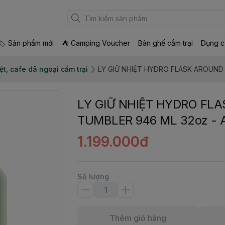
🏷 Sản phẩm mới
⛺ Camping Voucher
Bàn ghế cắm trại
Dụng c
ệt, cafe dã ngoại cắm trại
LY GIỮ NHIỆT HYDRO FLASK AROUND 
LY GIỮ NHIỆT HYDRO FL
TUMBLER 946 ML 32oz - 
1.199.000đ
Số lượng
Thêm giỏ hàng