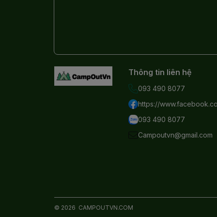
Thông tin liên hệ
093 490 8077
https://www.facebook.
093 490 8077
Campoutvn@gmail.com
© 2026
CAMPOUTVN.COM