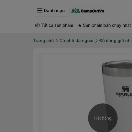
Danh mục
📦 Tất cả sản phẩm
🔥 Sản phẩm bán chạy nhất
Trang chủ
Cà phê dã ngoại
Đồ dùng giữ nhi
Hết hàng