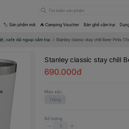
🏷 Sản phẩm mới
⛺ Camping Voucher
Bàn ghế cắm trại
Dụng
ệt, cafe dã ngoại cắm trại
Stanley classic stay chill Beer Pints 1
Stanley classic stay chill 
690.000đ
Màu sắc
:
Trắng
Số lượng