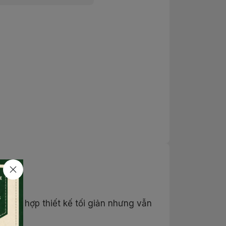
kết hợp thiết kế tối giản nhưng vẫn