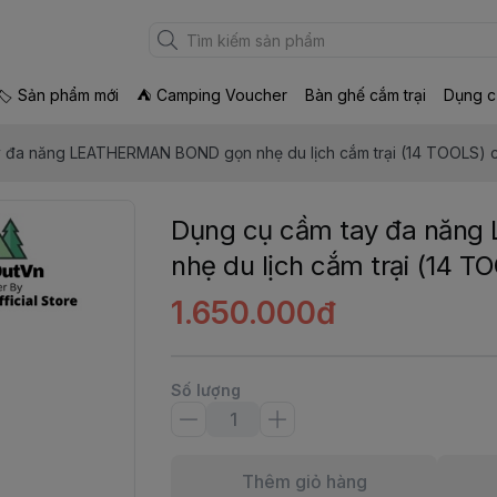
🏷 Sản phẩm mới
⛺ Camping Voucher
Bàn ghế cắm trại
Dụng c
y đa năng LEATHERMAN BOND gọn nhẹ du lịch cắm trại (14 TOOLS)
Dụng cụ cầm tay đa năn
nhẹ du lịch cắm trại (14
1.650.000đ
Số lượng
Thêm giỏ hàng