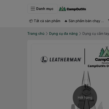
Danh mục
📦 Tất cả sản phẩm
🔥 Sản phẩm bán chạy nhất
Trang chủ
Dụng cụ đa năng
Dụng cụ cầm ta
Hết hàng