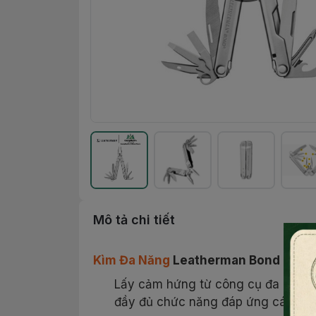
Mô tả chi tiết
Kìm Đa Năng
Leatherman Bond
Lấy cảm hứng từ công cụ đa năng P
đầy đủ chức năng đáp ứng các côn