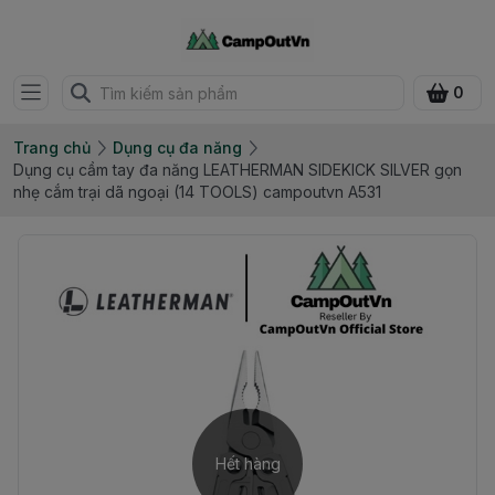
0
Trang chủ
Dụng cụ đa năng
Dụng cụ cầm tay đa năng LEATHERMAN SIDEKICK SILVER gọn
nhẹ cắm trại dã ngoại (14 TOOLS) campoutvn A531
Hết hàng