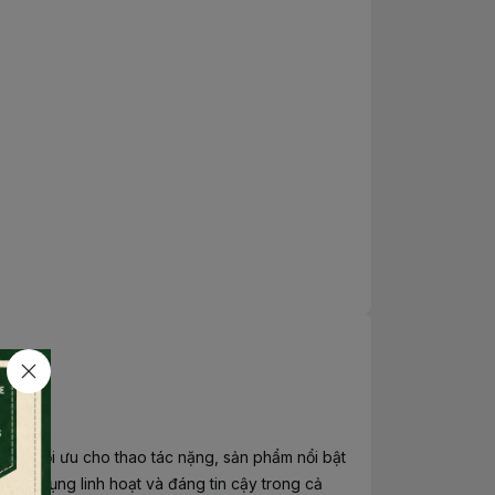
 kế tối ưu cho thao tác nặng, sản phẩm nổi bật
iệm sử dụng linh hoạt và đáng tin cậy trong cả