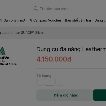
🏷 Sản phẩm mới
⛺ Camping Voucher
Bàn ghế cắm trại
Dụng c
g Leatherman SURGE® Silver
Dụng cụ đa năng Leather
4.150.000đ
Số lượng
Thêm giỏ hàng