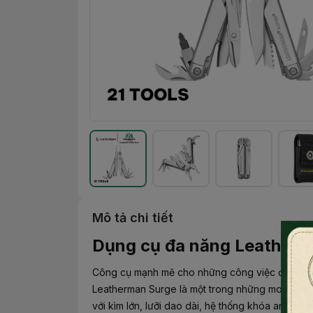
Mô tả chi tiết
Dụng cụ đa năng Leather
Công cụ mạnh mẽ cho những công việc đòi hỏi sự
Leatherman Surge là một trong những model lớn 
với kìm lớn, lưỡi dao dài, hệ thống khóa an toàn 