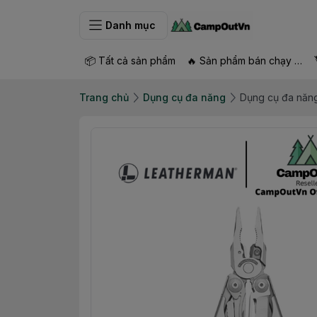
Danh mục
📦 Tất cả sản phẩm
🔥 Sản phẩm bán chạy nhất
Trang chủ
Dụng cụ đa năng
Dụng cụ đa năn