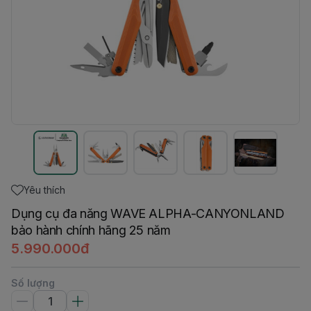
Yêu thích
Dụng cụ đa năng WAVE ALPHA-CANYONLAND
bảo hành chính hãng 25 năm
5.990.000đ
Số lượng