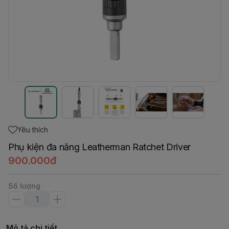
Yêu thích
Phụ kiện đa năng Leatherman Ratchet Driver
900.000đ
Số lượng
Mô tả chi tiết