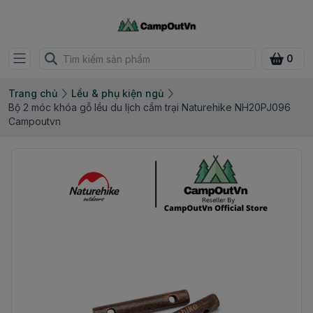
0
Trang chủ
Lều & phụ kiện ngủ
Bộ 2 móc khóa gỗ lều du lịch cắm trại Naturehike NH20PJ096
Campoutvn