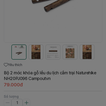
Yêu thích
Bộ 2 móc khóa gỗ lều du lịch cắm trại Naturehike
NH20PJ096 Campoutvn
79.000đ
Số lượng