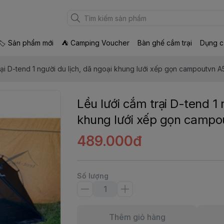
🏷 Sản phẩm mới
⛺ Camping Voucher
Bàn ghế cắm trại
Dụng c
rại D-tend 1 người du lịch, dã ngoại khung lưới xếp gọn campoutvn 
Lều lưới cắm trại D-tend 1 
khung lưới xếp gọn campo
489.000đ
Số lượng
Thêm giỏ hàng