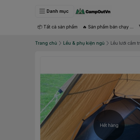
Danh mục
📦 Tất cả sản phẩm
🔥 Sản phẩm bán chạy nhất
Trang chủ
Lều & phụ kiện ngủ
Lều lưới cắm t
Hết hàng