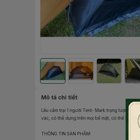
Mô tả chi tiết
Lều cắm trại 1 người Tent- Mark trọng lượng siêu
vác, có thể dựng trên mọi bề mặt, có thể không
THÔNG TIN SẢN PHẨM: