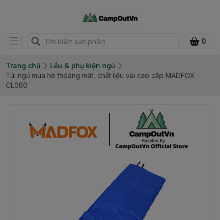
0
Trang chủ
Lều & phụ kiện ngủ
Túi ngủ mùa hè thoáng mát, chất liệu vải cao cấp MADFOX
CL060