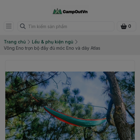
0
Trang chủ
Lều & phụ kiện ngủ
Võng Eno trọn bộ đầy đủ móc Eno và dây Atlas