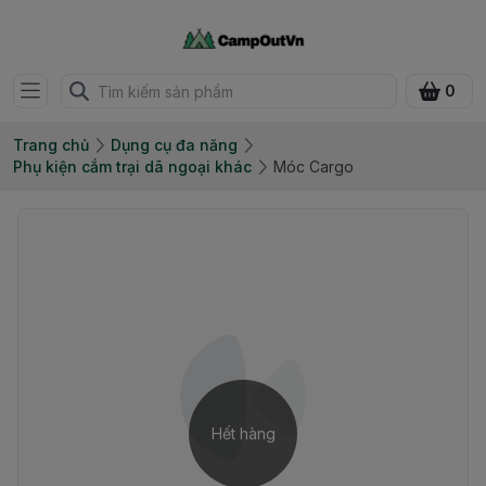
0
Trang chủ
Dụng cụ đa năng
Phụ kiện cắm trại dã ngoại khác
Móc Cargo
Hết hàng