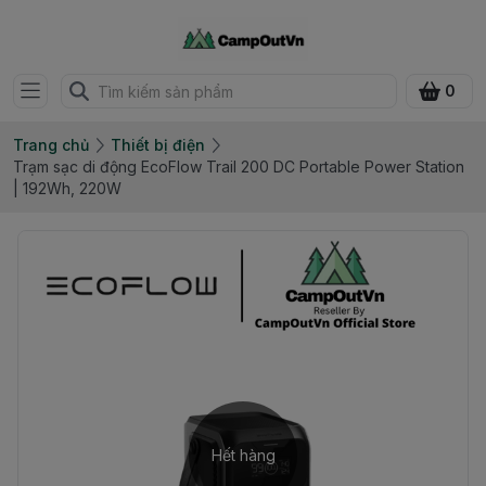
0
Trang chủ
Thiết bị điện
Trạm sạc di động EcoFlow Trail 200 DC Portable Power Station
| 192Wh, 220W
Hết hàng