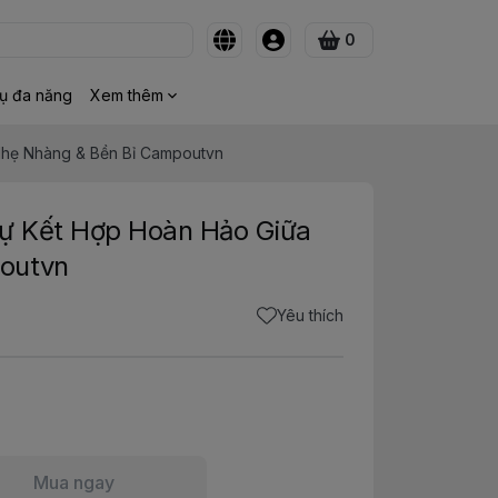
0
ụ đa năng
Xem thêm
Nhẹ Nhàng & Bền Bỉ Campoutvn
Sự Kết Hợp Hoàn Hảo Giữa
outvn
Yêu thích
Mua ngay