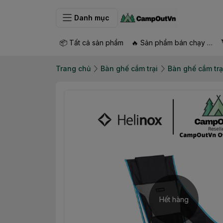
Danh mục
📦 Tất cả sản phẩm
🔥 Sản phẩm bán chạy nhất
Trang chủ
Bàn ghế cắm trại
Bàn ghế cắm trạ
Hết hàng