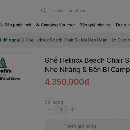
🏷 Sản phẩm mới
⛺ Camping Voucher
Bàn ghế cắm trại
Dụng c
i dã ngoại
Ghế Helinox Beach Chair Sự Kết Hợp Hoàn Hảo Giữa 
Ghế Helinox Beach Chair 
Nhẹ Nhàng & Bền Bỉ Camp
4.350.000đ
Số lượng
Thêm giỏ hàng