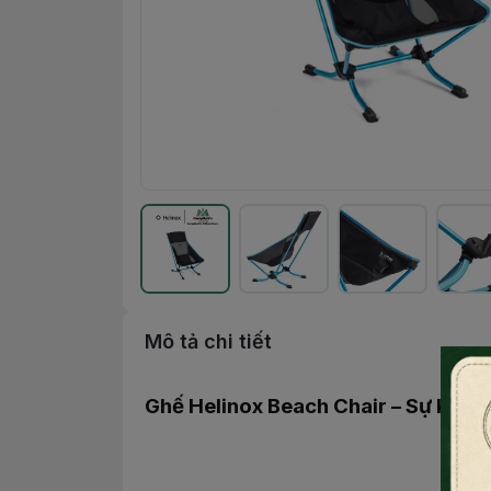
Mô tả chi tiết
Ghế Helinox Beach Chair – Sự Kết 