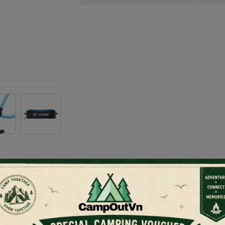
Hợp Hoàn Hảo Giữa Nhẹ Nhàng & Bền Bỉ