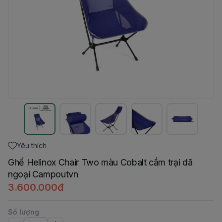
Yêu thích
Ghế Helinox Chair Two màu Cobalt cắm trại dã
ngoại Campoutvn
3.600.000đ
Số lượng