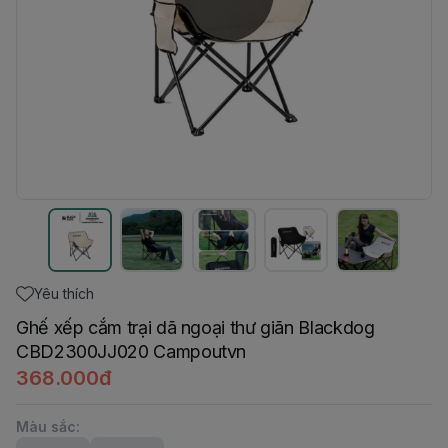
Yêu thích
Ghế xếp cắm trại dã ngoại thư giãn Blackdog
CBD2300JJ020 Campoutvn
368.000đ
Màu sắc
: