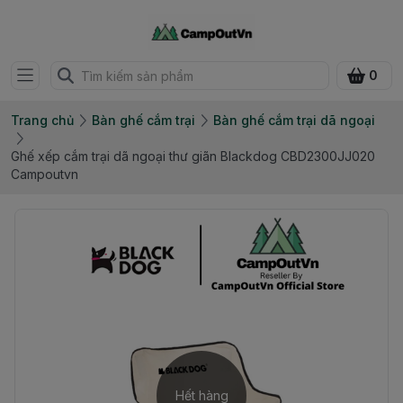
0
Trang chủ
Bàn ghế cắm trại
Bàn ghế cắm trại dã ngoại
Ghế xếp cắm trại dã ngoại thư giãn Blackdog CBD2300JJ020
Campoutvn
Hết hàng