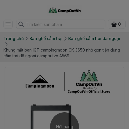
0
Trang chủ
Bàn ghế cắm trại
Bàn ghế cắm trại dã ngoại
Khung mặt bàn IGT campingmoon CK-3650 nhỏ gọn tiện dụng
cắm trại dã ngoại campoutvn A569
Hết hàng