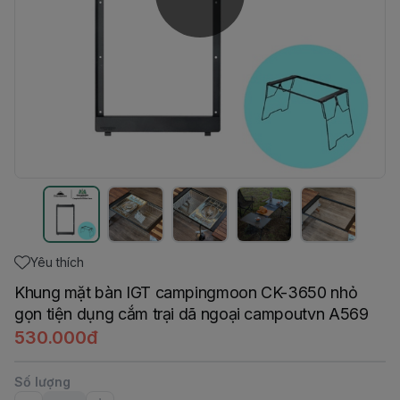
Yêu thích
Khung mặt bàn IGT campingmoon CK-3650 nhỏ
gọn tiện dụng cắm trại dã ngoại campoutvn A569
530.000đ
Số lượng