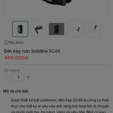
Yêu thích
Đèn kẹp nón Solidline SC4R
490.000đ
Số lượng
Mô tả chi tiết
Được thiết kế bởi Ledlenser, đèn kẹp SC4R là công cụ thiết
thực cho bất kỳ ai yêu cầu ánh sáng linh hoạt khi di chuyển
và muốn rảnh tay. Đa năng, sáng và siêu nhẹ. Nhờ có kẹp