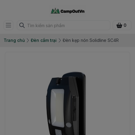
0
Trang chủ
Đèn cắm trại
Đèn kẹp nón Solidline SC4R