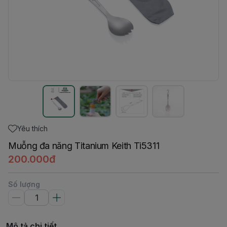
Yêu thích
Muỗng đa năng Titanium Keith Ti5311
200.000đ
Số lượng
Mô tả chi tiết