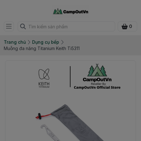
0
Trang chủ
Dụng cụ bếp
Muỗng đa năng Titanium Keith Ti5311