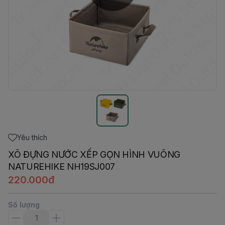
Yêu thích
XÔ ĐỰNG NƯỚC XẾP GỌN HÌNH VUÔNG
NATUREHIKE NH19SJ007
220.000đ
Số lượng