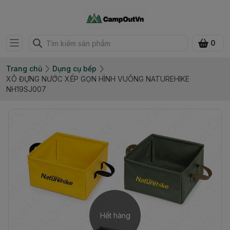
0
Trang chủ
Dụng cụ bếp
XÔ ĐỰNG NƯỚC XẾP GỌN HÌNH VUÔNG NATUREHIKE
NH19SJ007
Hết hàng