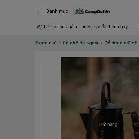
Danh mục
📦 Tất cả sản phẩm
🔥 Sản phẩm bán chạy nhất
Trang chủ
Cà phê dã ngoại
Đồ dùng giữ nhi
Hết hàng