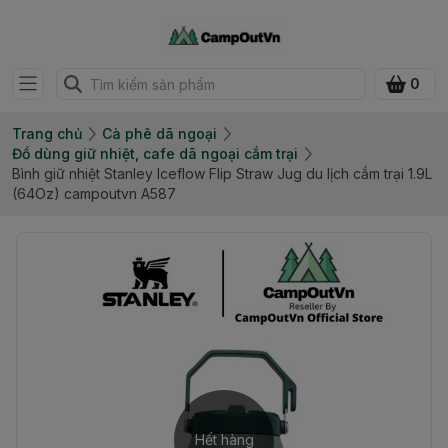
0
Trang chủ
Cà phê dã ngoại
Đồ dùng giữ nhiệt, cafe dã ngoại cắm trại
Bình giữ nhiệt Stanley Iceflow Flip Straw Jug du lịch cắm trại 1.9L
(64Oz) campoutvn A587
Hết hàng