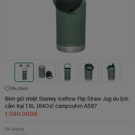
Yêu thích
Bình giữ nhiệt Stanley Iceflow Flip Straw Jug du lịch
cắm trại 1.9L (64Oz) campoutvn A587
1.590.000đ
Số lượng