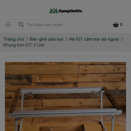
0
Trang chủ
Bàn ghế cắm trại
Hệ IGT cắm trại dã ngoại
Khung bàn IGT 3 Unit