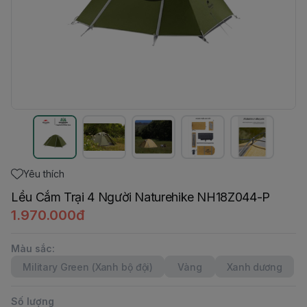
Yêu thích
Lều Cắm Trại 4 Người Naturehike NH18Z044-P
1.970.000đ
Màu sắc
:
Military Green (Xanh bộ đội)
Vàng
Xanh dương
Số lượng