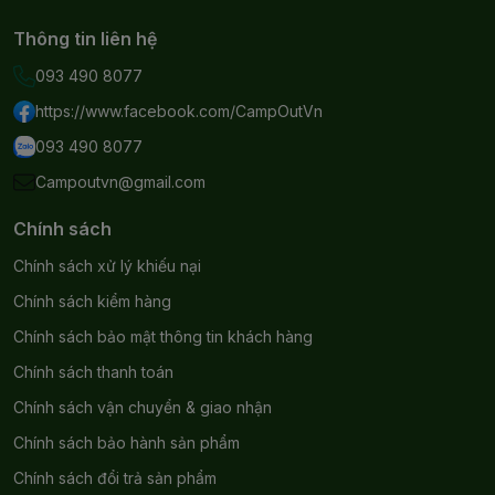
Mã sản phẩm: NH18Z044-P
Thông tin liên hệ
Thương hiệu: NatureHike
093 490 8077
Chất liệu:
https://www.facebook.com/CampOutVn
093 490 8077
Lớp áo ngoài: Vải Polyester 210T
Campoutvn@gmail.com
Lớp áo trong: Vải Polyester 210T
Chính sách
và Lưới thoáng khí B3
Chính sách xử lý khiếu nại
Đáy lều: Vải Oxford 150D
Chính sách kiểm hàng
Khung lều: Hợp kim nhôm 7001
Chính sách bảo mật thông tin khách hàng
Phụ kiện khác: Sử dụng nhựa
Chính sách thanh toán
ABS
Chính sách vận chuyển & giao nhận
Kích thước & Trọng lượng:
Chính sách bảo hành sản phẩm
Chính sách đổi trả sản phẩm