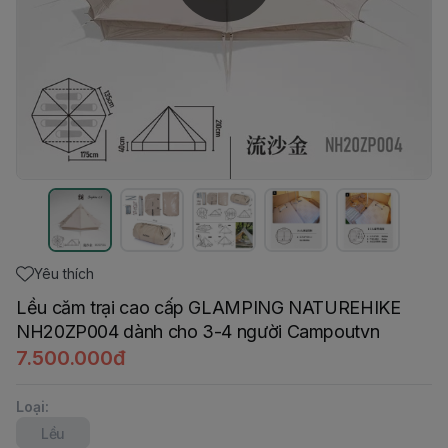
Yêu thích
Lều căm trại cao cấp GLAMPING NATUREHIKE
NH20ZP004 dành cho 3-4 người Campoutvn
7.500.000đ
Loại
:
Lều