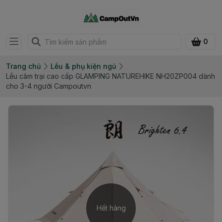
0
Trang chủ
Lều & phụ kiện ngủ
Lều căm trại cao cấp GLAMPING NATUREHIKE NH20ZP004 dành
cho 3-4 người Campoutvn
Hết hàng