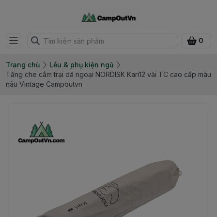
0
Trang chủ
Lều & phụ kiện ngủ
Tăng che cắm trại dã ngoại NORDISK Kari12 vải TC cao cấp màu
nâu Vintage Campoutvn