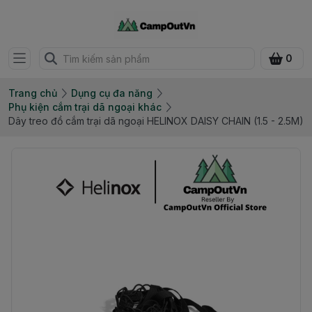
0
Trang chủ
Dụng cụ đa năng
Phụ kiện cắm trại dã ngoại khác
Dây treo đồ cắm trại dã ngoại HELINOX DAISY CHAIN (1.5 - 2.5M)