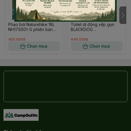
động ngoài trời khác. Các dải phản quang tăng thêm độ
an toàn vào ban đêm.
2. BẢO HÀNH SẢN PHẨM:
Phao bơi Naturehike 18L
Toilet di động xếp gọn
NH17S001-G phiên bản
BLACKDOG
nâng cấp đựng điện thoại
CBD2550PJ079
450.000đ
649.000đ
Chọn mua
Chọn mua