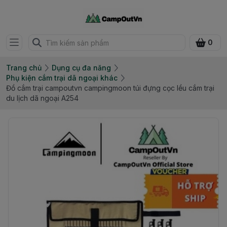
0
Trang chủ
Dụng cụ đa năng
Phụ kiện cắm trại dã ngoại khác
Đồ cắm trại campoutvn campingmoon túi đựng cọc lều cắm trại
du lịch dã ngoại A254