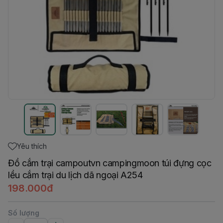
Yêu thích
Đồ cắm trại campoutvn campingmoon túi đựng cọc
lều cắm trại du lịch dã ngoại A254
198.000đ
Số lượng