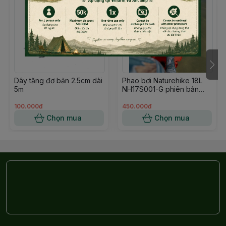
Dây tăng đơ bản 2.5cm dài
Phao bơi Naturehike 18L
5m
NH17S001-G phiên bản
nâng cấp đựng điện thoại
100.000đ
450.000đ
Chọn mua
Chọn mua