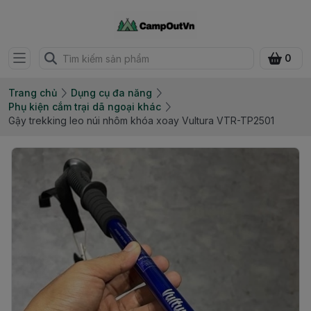
0
Trang chủ
Dụng cụ đa năng
Phụ kiện cắm trại dã ngoại khác
Gậy trekking leo núi nhôm khóa xoay Vultura VTR-TP2501