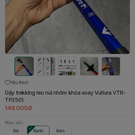
Yêu thích
Gậy trekking leo núi nhôm khóa xoay Vultura VTR-
TP2501
149.000đ
Màu sắc
:
Đỏ
Xanh
Đen