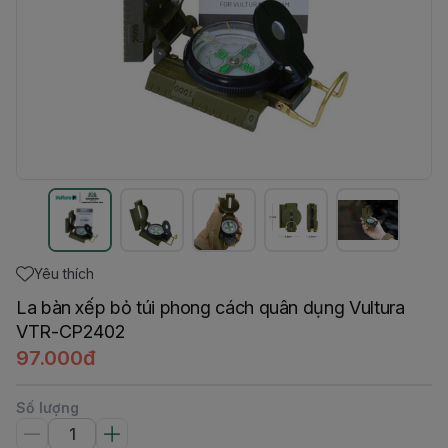
Yêu thích
La bàn xếp bỏ túi phong cách quân dụng Vultura
VTR-CP2402
97.000đ
Số lượng