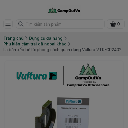
0
Trang chủ
Dụng cụ đa năng
Phụ kiện cắm trại dã ngoại khác
La bàn xếp bỏ túi phong cách quân dụng Vultura VTR-CP2402