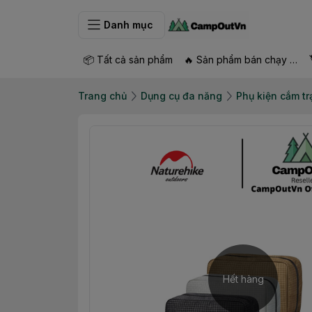
Danh mục
📦 Tất cả sản phẩm
🔥 Sản phẩm bán chạy nhất
Trang chủ
Dụng cụ đa năng
Phụ kiện cắm tr
Hết hàng