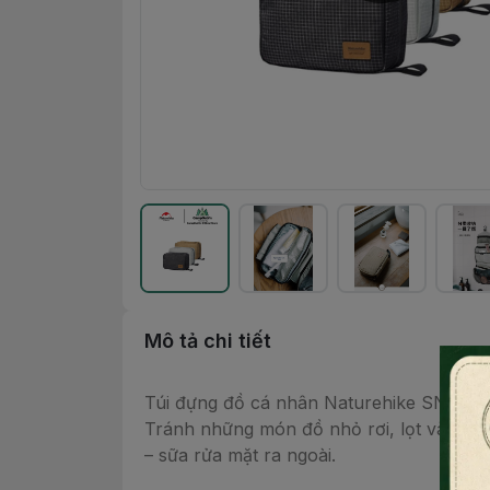
Mô tả chi tiết
Túi đựng đồ cá nhân Naturehike SN03 NH
Tránh những món đồ nhỏ rơi, lọt vào trong
– sữa rửa mặt ra ngoài.